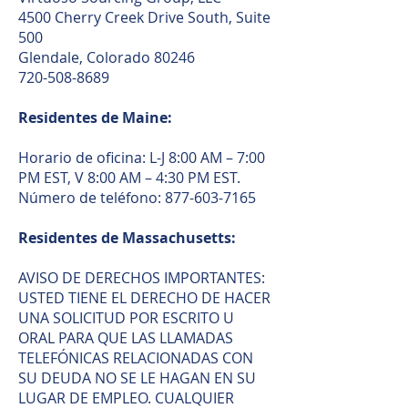
4500 Cherry Creek Drive South, Suite
500
Glendale, Colorado 80246
720-508-8689
Residentes de Maine:
Horario de oficina: L-J 8:00 AM – 7:00
PM EST, V 8:00 AM – 4:30 PM EST.
Número de teléfono:
877-603-7165
Residentes de Massachusetts:
AVISO DE DERECHOS IMPORTANTES:
USTED TIENE EL DERECHO DE HACER
UNA SOLICITUD POR ESCRITO U
ORAL PARA QUE LAS LLAMADAS
TELEFÓNICAS RELACIONADAS CON
SU DEUDA NO SE LE HAGAN EN SU
LUGAR DE EMPLEO. CUALQUIER