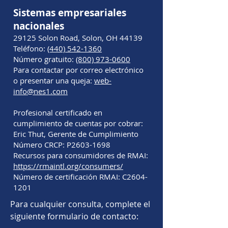
Sistemas empresariales
nacionales
29125 Solon Road, Solon, OH 44139
Teléfono:
(440) 542-1360
Número gratuito:
(800) 973-0600
Para contactar por correo electrónico
o presentar una queja:
web-
info@nes1.com
Profesional certificado en
cumplimiento de cuentas por cobrar:
Eric Thut, Gerente de Cumplimiento
Número CRCP: P2603-1698
Recursos para consumidores de RMAI:
https://rmaintl.org/consumers/
Número de certificación RMAI: C2604-
1201
Para cualquier consulta, complete el
siguiente formulario de contacto: