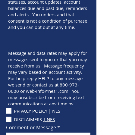
PRIVACY POLICY
| NES
DISCLAIMERS
| NES
Comment or Message