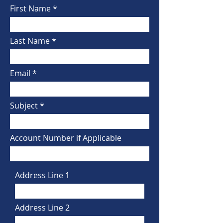
First Name
Last Name
Email
Subject
Account Number if Applicable
Address Line 1
Address Line 2