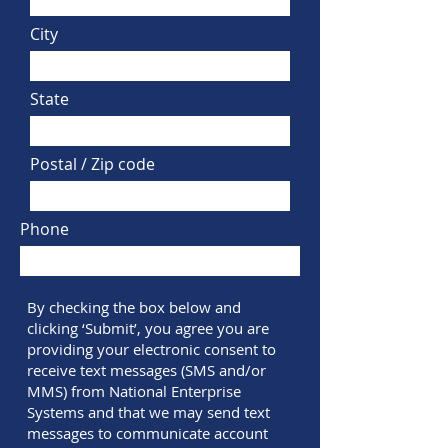
City
State
Postal / Zip code
Phone