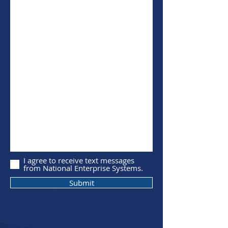
I agree to receive text messages
from National Enterprise Systems.
Submit