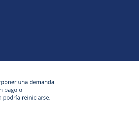
terponer una demanda
un pago o
podría reiniciarse.