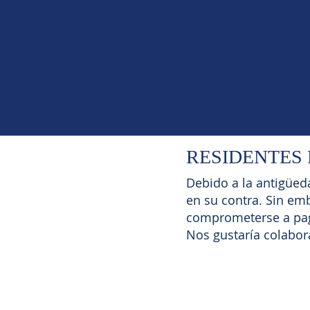
RESIDENTES 
Debido a la antigüed
en su contra. Sin em
comprometerse a paga
Nos gustaría colabora