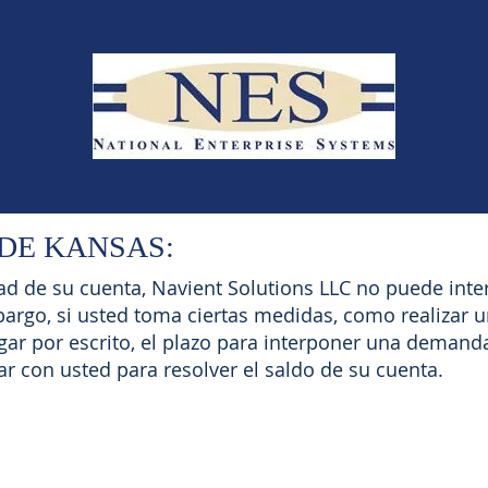
DE KANSAS:
ad de su cuenta, Navient Solutions LLC no puede in
bargo, si usted toma ciertas medidas, como realizar 
r por escrito, el plazo para interponer una demanda 
r con usted para resolver el saldo de su cuenta.