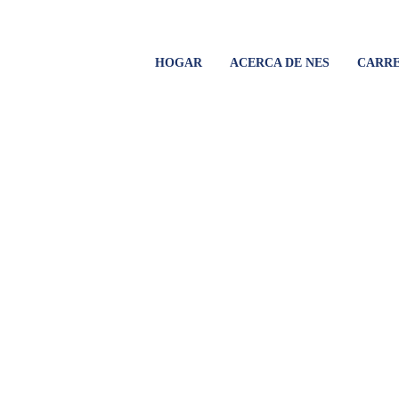
HOGAR
ACERCA DE NES
CARRE