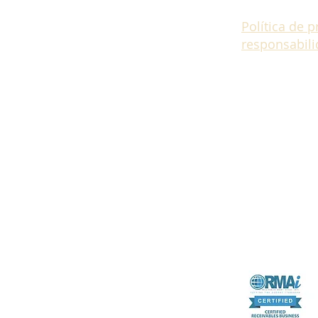
Política de p
responsabil
Número de cert