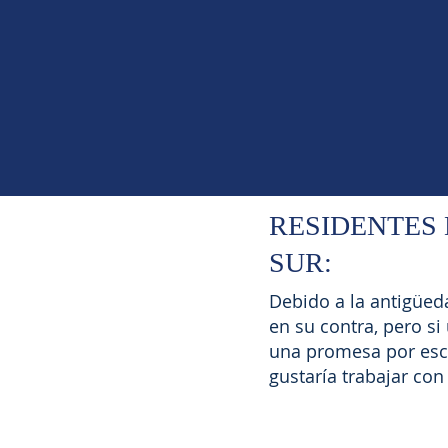
RESIDENTES 
SUR:
Debido a la antigüed
en su contra, pero si
una promesa por escr
gustaría trabajar con