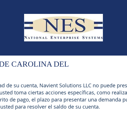
DE CAROLINA DEL
ad de su cuenta, Navient Solutions LLC no puede pr
 usted toma ciertas acciones específicas, como realiz
ito de pago, el plazo para presentar una demanda pu
 usted para resolver el saldo de su cuenta.