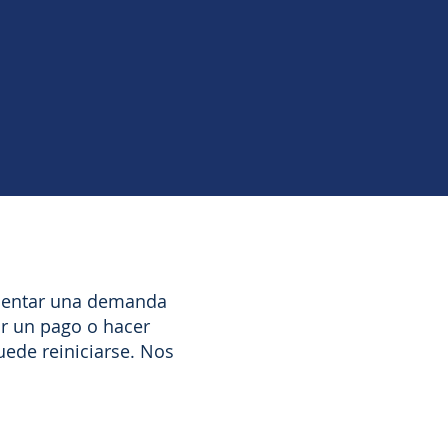
esentar una demanda
ar un pago o hacer
ede reiniciarse. Nos