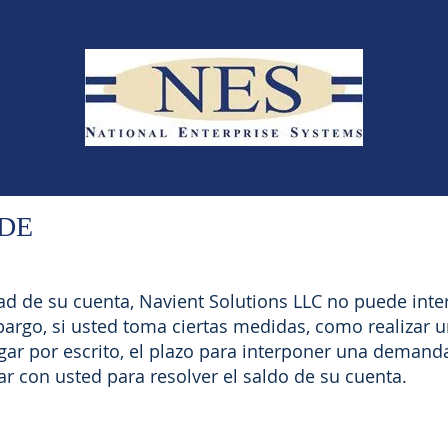
 DE
ad de su cuenta, Navient Solutions LLC no puede in
bargo, si usted toma ciertas medidas, como realizar 
r por escrito, el plazo para interponer una demanda 
r con usted para resolver el saldo de su cuenta.