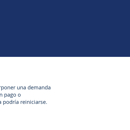
terponer una demanda
un pago o
podría reiniciarse.