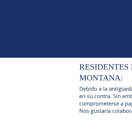
RESIDENTES
MONTANA:
Debido a la antigüed
en su contra. Sin em
comprometerse a paga
Nos gustaría colabora